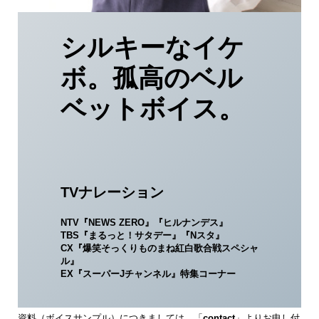
シルキーなイケ
ボ。孤高のベル
ベットボイス。
TVナレーション
NTV『NEWS ZERO』『ヒルナンデス』
TBS『まるっと！サタデー』『Nスタ』
CX『爆笑そっくりものまね紅白歌合戦スペシャ
ル』
EX『スーパーJチャンネル』特集コーナー
資料（ボイスサンプル）につきましては、「
contact
」よりお申し付