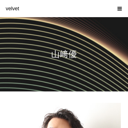
velvet
山﨑優