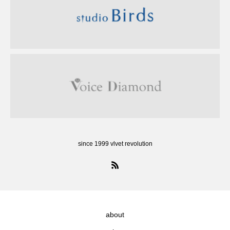
since 1999 vlvet revolution
about