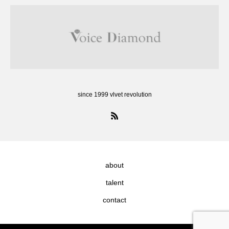
since 1999 vlvet revolution
about
talent
contact