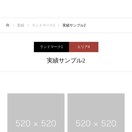
velvet
実績
ランドマーク1
実績サンプル2
ホーム
ランドマーク1
エリア4
実績サンプル2